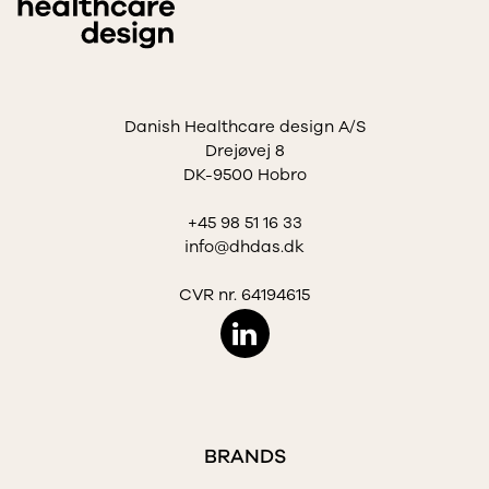
Danish Healthcare design A/S
Drejøvej 8
DK-9500 Hobro
+45 98 51 16 33
info@dhdas.dk
CVR nr. 64194615
BRANDS