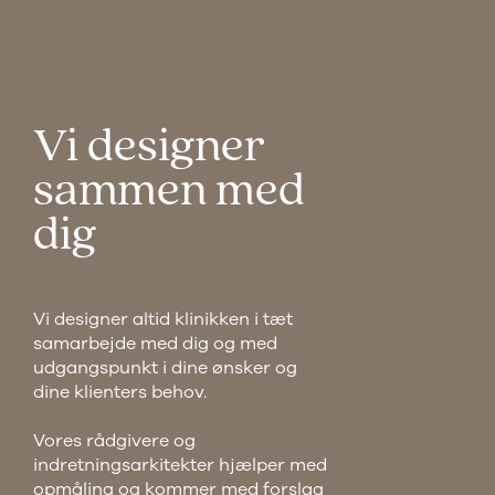
Vi designer
sammen med
dig
Vi designer altid klinikken i tæt
samarbejde med dig og med
udgangspunkt i dine ønsker og
dine klienters behov.
Vores rådgivere og
indretningsarkitekter hjælper med
opmåling og kommer med forslag