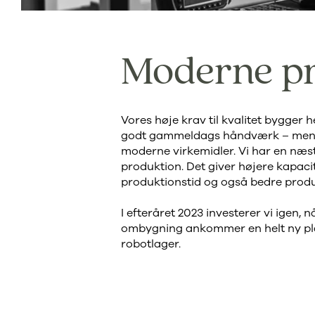
Moderne p
Vores høje krav til kvalitet bygger
godt gammeldags håndværk – men v
moderne virkemidler. Vi har en næs
produktion. Det giver højere kapacit
produktionstid og også bedre produ
I efteråret 2023 investerer vi igen, 
ombygning ankommer en helt ny p
robotlager.