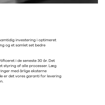
samtidig investering i optimeret
ing og et samlet set bedre
ificeret i de seneste 30 år. Det
t styring af alle processer. Læg
ringer med årlige eksterne
nde er det vores garanti for levering
en.