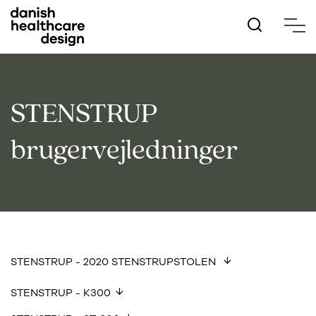
Hop
til
hovedindhold
STENSTRUP
brugervejledninger
STENSTRUP - 2020 STENSTRUPSTOLEN
STENSTRUP - K300