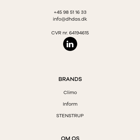
+45 98 51 16 33
info@dhdas.dk
CVR nr. 64194615
BRANDS
Climo
Inform
STENSTRUP
OM OS