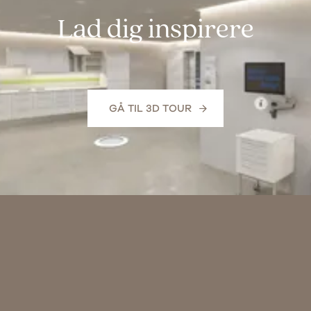
Lad dig inspirere
GÅ TIL 3D TOUR