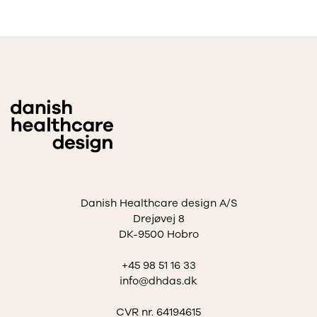
Danish Healthcare design A/S
Drejøvej 8
DK-9500 Hobro
+45 98 51 16 33
info@dhdas.dk
CVR nr. 64194615