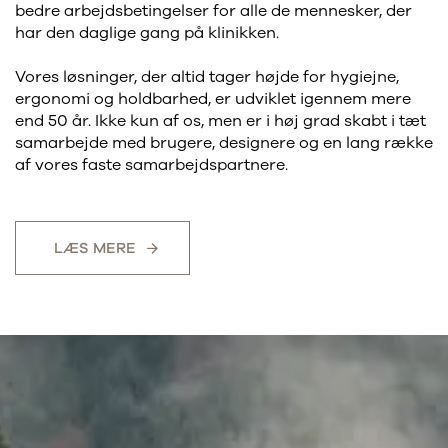
bedre arbejdsbetingelser for alle de mennesker, der
har den daglige gang på klinikken.
Vores løsninger, der altid tager højde for hygiejne,
ergonomi og holdbarhed, er udviklet igennem mere
end 50 år. Ikke kun af os, men er i høj grad skabt i tæt
samarbejde med brugere, designere og en lang række
af vores faste samarbejdspartnere.
LÆS MERE